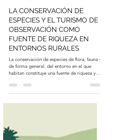
birdslynxecotourism
30 sept 2022
2 min de lectura
LA CONSERVACIÓN DE
ESPECIES Y EL TURISMO DE
OBSERVACIÓN COMO
FUENTE DE RIQUEZA EN
ENTORNOS RURALES
La conservación de especies de flora, fauna y
de forma general, del entorno en el que
habitan constituye una fuente de riqueza y
empleo...