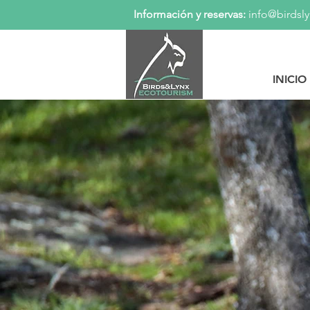
Información y reservas:
info@birdsl
INICIO