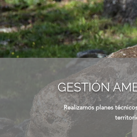
GESTIÓN AM
Realizamos planes técnicos
territor