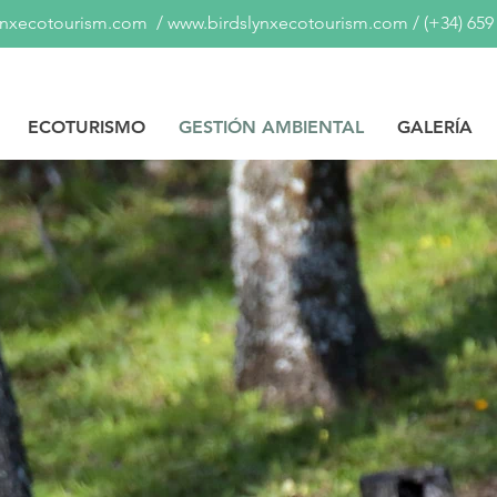
ynxecotourism.com
/
www.birdslynxecotourism.com
/
(+34) 659
ECOTURISMO
GESTIÓN AMBIENTAL
GALERÍA