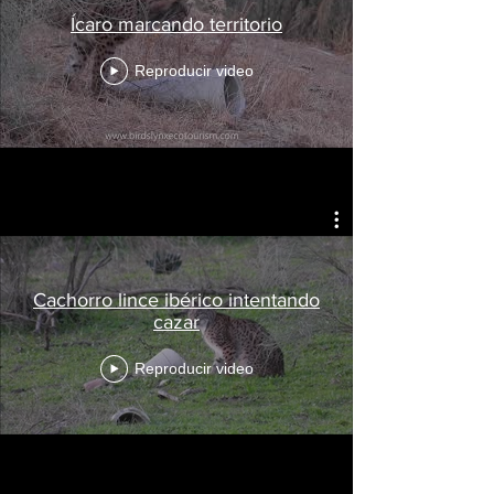
Ícaro marcando territorio
Reproducir video
Cachorro lince ibérico intentando
cazar
Reproducir video