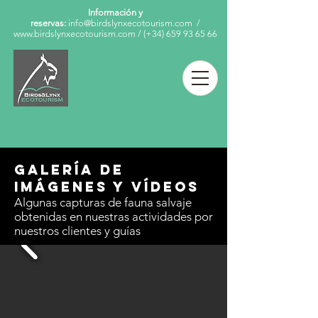
Información y
reservas:
info@birdslynxecotourism.com
/
www.birdslynxecotourism.com
/
(+34)
659 93 65 66
GALERÍA DE
IMÁGENES Y VÍDEOS
Algunas capturas de fauna salvaje
obtenidas en nuestras actividades por
nuestros clientes y guías