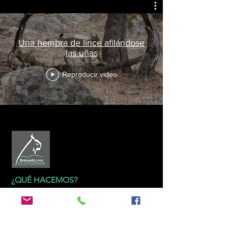
Una hembra de lince afilándose
las uñas
Reproducir video
¿QUÉ HACEMOS?
Ecoturismo
Gestión y asesoramiento técnico