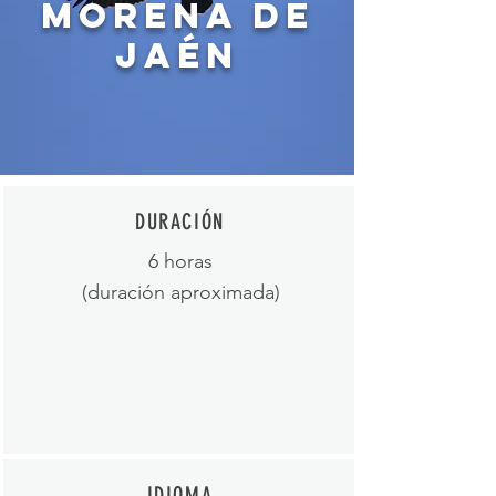
morena DE
JAÉN
DURACIÓN
6 horas
(duración aproximada
)
IDIOMA