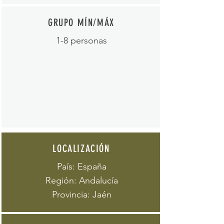
GRUPO MÍN/MÁX
1-8 personas
LOCALIZACIÓN
País: España
Región: Andalucía
Provincia: Jaén