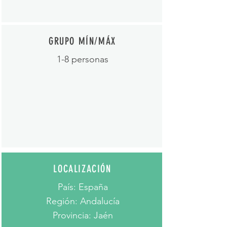
GRUPO MÍN/MÁX
1-8 personas
LOCALIZACIÓN
País: España
Región: Andalucía
Provincia: Jaén