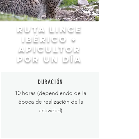
Ruta Lince
ibérico +
apicultor
por un día
DURACIÓN
10 horas (dependiendo de la
época de realización de la
actividad)