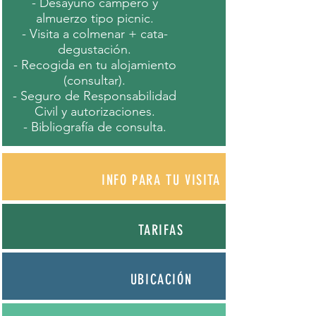
- Desayuno campero y
almuerzo tipo picnic.
- Visita a colmenar + cata-
degustación.
- Recogida en tu alojamiento
(consultar).
- Seguro de Responsabilidad
Civil y autorizaciones.
- Bibliografía de consulta.
INFO PARA TU VISIT
A
TARIFAS
UBICACIÓ
N