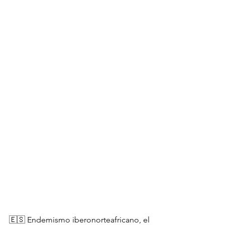
🇪🇸 Endemismo iberonorteafricano, el 