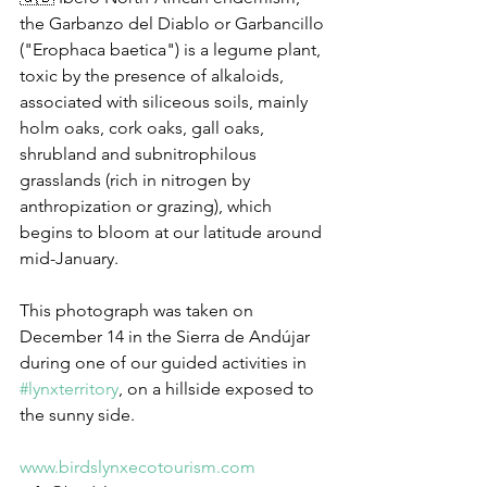
the Garbanzo del Diablo or Garbancillo 
("Erophaca baetica") is a legume plant, 
toxic by the presence of alkaloids, 
associated with siliceous soils, mainly 
holm oaks, cork oaks, gall oaks, 
shrubland and subnitrophilous 
grasslands (rich in nitrogen by 
anthropization or grazing), which 
begins to bloom at our latitude around 
mid-January.
This photograph was taken on 
December 14 in the Sierra de Andújar 
during one of our guided activities in 
#lynxterritory
, on a hillside exposed to 
the sunny side.
www.birdslynxecotourism.com