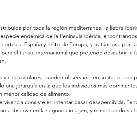
tribuida por toda la región mediterránea, la liebre ibéri
 especie endémica de la Península ibérica, encontrándo
 norte de España y resto de Europa, y tratándose por ta
 para el turista internacional que pretende descubrir la f
én.
s y crepusculares, pueden observarse en solitario o en
o una jerarquía en la que los individuos más dominantes
n menor calidad de alimento.
ervivencia consiste en intentar pasar desapercibida, "
os observar en la segunda imagen, y mimetizando su fig