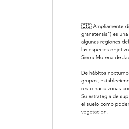
🇪🇸 Ampliamente dis
granatensis") es una
algunas regiones del
las especies objetivo
Sierra Morena de Ja
De hábitos nocturno
grupos, estableciend
resto hacia zonas co
Su estrategia de sup
el suelo como podem
vegetación.