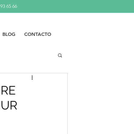
 93 65 66
BLOG
CONTACTO
BRE
 OUR