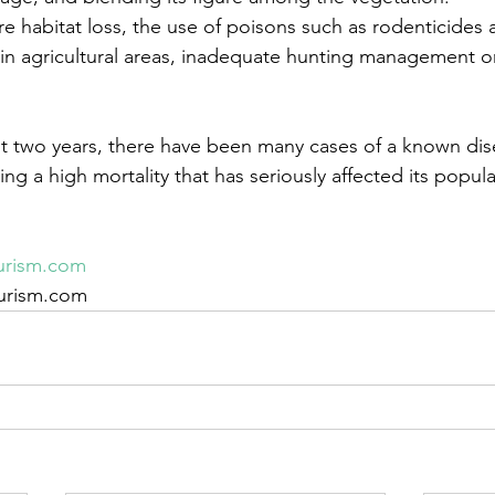
are habitat loss, the use of poisons such as rodenticides 
in agricultural areas, inadequate hunting management or
last two years, there have been many cases of a known dis
g a high mortality that has seriously affected its popula
urism.com
ourism.com