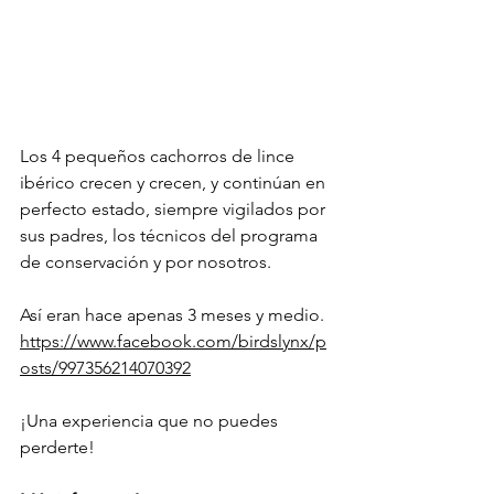
Los 4 pequeños cachorros de lince 
ibérico crecen y crecen, y continúan en 
perfecto estado, siempre vigilados por 
sus padres, los técnicos del programa 
de conservación y por nosotros. 
Así eran hace apenas 3 meses y medio.
https://www.facebook.com/birdslynx/p
osts/997356214070392
¡Una experiencia que no puedes 
perderte!