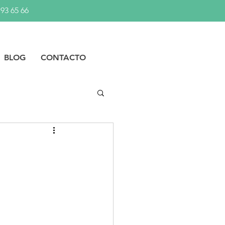
 93 65 66
BLOG
CONTACTO