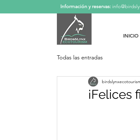
Información y reservas:
info@birdsl
INICIO
Todas las entradas
birdslynxecotouris
¡Felices f