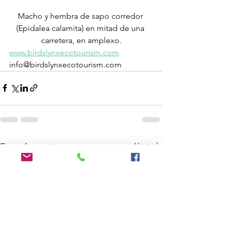
Macho y hembra de sapo corredor 
(Epidalea calamita) en mitad de una 
carretera, en amplexo.
www.birdslynxecotourism.com
info@birdslynxecotourism.com
Ver todo
Entradas recientes