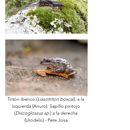
Tritón ibérico (
Lissotriton boscai
), a la 
izquierda (Anuro). Sapillo pintojo 
(
Discoglossus sp
.) a la derecha 
(Urodelo) - Pere Josa.