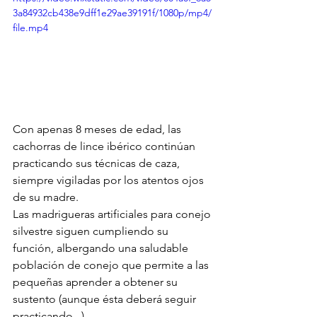
3a84932cb438e9dff1e29ae39191f/1080p/mp4/
file.mp4
Con apenas 8 meses de edad, las 
cachorras de lince ibérico continúan 
practicando sus técnicas de caza, 
siempre vigiladas por los atentos ojos 
de su madre.
Las madrigueras artificiales para conejo 
silvestre siguen cumpliendo su 
función, albergando una saludable 
población de conejo que permite a las 
pequeñas aprender a obtener su 
sustento (aunque ésta deberá seguir 
practicando...) 